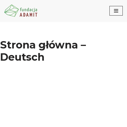
Przejdź
do
treści
Strona główna –
Deutsch