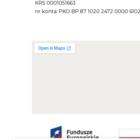
KRS 0001051663
nr konta: PKO BP 87 1020 2472 0000 610