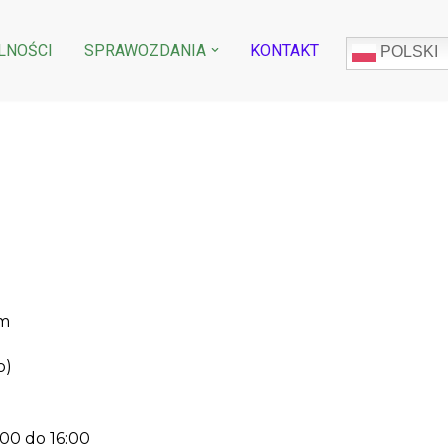
LNOŚCI
SPRAWOZDANIA
KONTAKT
POLSKI
om
o)
:00 do 16:00