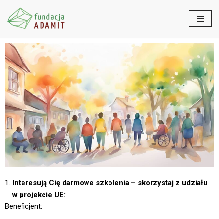
Przejdź
do
treści
Interesują Cię darmowe szkolenia – skorzystaj z udziału
w projekcie UE:
Beneficjent: