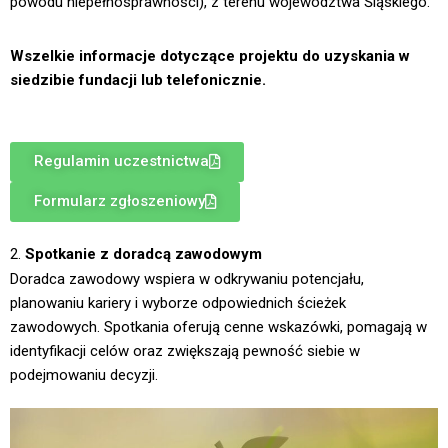
powodu niepełnosprawności), z terenu województwa Śląskiego.
Wszelkie informacje dotyczące projektu do uzyskania w
siedzibie fundacji lub telefonicznie.
Regulamin uczestnictwa
Formularz zgłoszeniowy
2.
Spotkanie z doradcą zawodowym
Doradca zawodowy wspiera w odkrywaniu potencjału,
planowaniu kariery i wyborze odpowiednich ścieżek
zawodowych. Spotkania oferują cenne wskazówki, pomagają w
identyfikacji celów oraz zwiększają pewność siebie w
podejmowaniu decyzji.