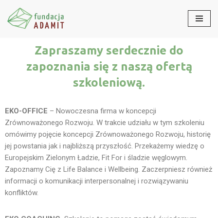
Przejdź
do
Zapraszamy serdecznie do
treści
zapoznania się z naszą ofertą
szkoleniową.
EKO-OFFICE
– Nowoczesna firma w koncepcji
Zrównoważonego Rozwoju. W trakcie udziału w tym szkoleniu
omówimy pojęcie koncepcji Zrównoważonego Rozwoju, historię
jej powstania jak i najbliższą przyszłość. Przekażemy wiedzę o
Europejskim Zielonym Ładzie, Fit For i śladzie węglowym.
Zapoznamy Cię z Life Balance i Wellbeing. Zaczerpniesz również
informacji o komunikacji interpersonalnej i rozwiązywaniu
konfliktów.