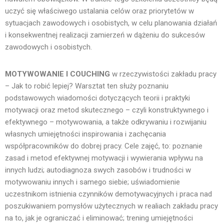
uczyć się właściwego ustalania celów oraz priorytetów w
sytuacjach zawodowych i osobistych, w celu planowania działań
i konsekwentnej realizacji zamierzeń w dążeniu do sukcesów
zawodowych i osobistych.
MOTYWOWANIE I COUCHING
w rzeczywistości zakładu pracy
– Jak to robić lepiej? Warsztat ten służy poznaniu
podstawowych wiadomości dotyczących teorii i praktyki
motywacji oraz metod skutecznego – czyli konstruktywnego i
efektywnego – motywowania, a także odkrywaniu i rozwijaniu
własnych umiejętności inspirowania i zachęcania
współpracowników do dobrej pracy. Cele zajęć, to: poznanie
zasad i metod efektywnej motywacji i wywierania wpływu na
innych ludzi; autodiagnoza swych zasobów i trudności w
motywowaniu innych i samego siebie; uświadomienie
uczestnikom istnienia czynników demotywacyjnych i praca nad
poszukiwaniem pomysłów użytecznych w realiach zakładu pracy
na to, jak je ograniczać i eliminować; trening umiejętności