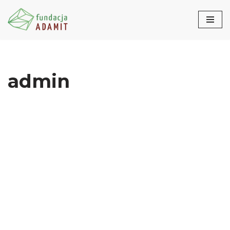
Przejdź
do
treści
admin